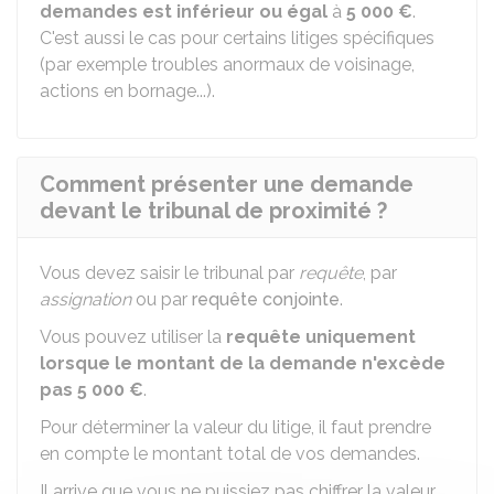
demandes est inférieur ou égal
à
5 000 €
.
C'est aussi le cas pour certains litiges spécifiques
(par exemple troubles anormaux de voisinage,
actions en bornage...).
Comment présenter une demande
devant le tribunal de proximité ?
Vous devez saisir le tribunal par
requête
, par
assignation
ou par
requête conjointe
.
Vous pouvez utiliser la
requête uniquement
lorsque le montant de la demande n'excède
pas
5 000 €
.
Pour déterminer la valeur du litige, il faut prendre
en compte le montant total de vos demandes.
Il arrive que vous ne puissiez pas chiffrer la valeur