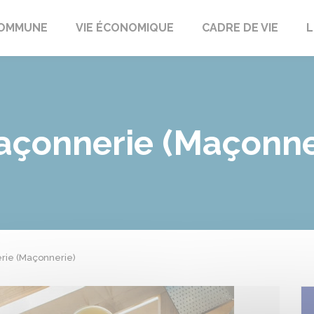
t
OMMUNE
VIE ÉCONOMIQUE
CADRE DE VIE
L
Maçonnerie (Maçonne
erie (Maçonnerie)