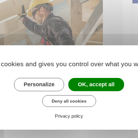
 cookies and gives you control over what you w
Personalize
OK, accept all
Deny all cookies
Privacy policy
nnerie - © Free