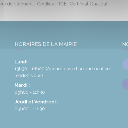
 de bâtiment - Certificat RGE , Certificat Qualibat.
HORAIRES DE LA MAIRIE
N
Lundi :
13h30 - 16h00
(Accueil ouvert uniquement sur
rendez-vous)
Mardi :
09h00 - 11h30
Jeudi et Vendredi :
09h00 - 11h30