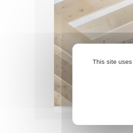
This site uses
Maço