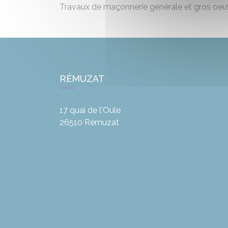
Travaux de maçonnerie générale et gros oeuvre
RÉMUZAT
17 quai de l'Oule
26510
Rémuzat