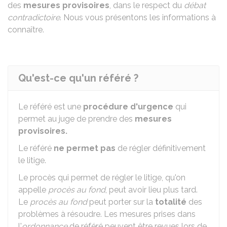
des
mesures provisoires
, dans le respect du
débat
contradictoire
. Nous vous présentons les informations à
connaître.
Qu'est-ce qu'un référé ?
Le référé est une
procédure d'urgence
qui
permet au juge de prendre des
mesures
provisoires.
Le référé
ne permet pas
de régler définitivement
le litige.
Le procès qui permet de régler le litige, qu'on
appelle
procès au fond
, peut avoir lieu plus tard.
Le
procès au fond
peut porter sur la
totalité
des
problèmes à résoudre. Les mesures prises dans
l'
ordonnance
de référé peuvent être revues lors de