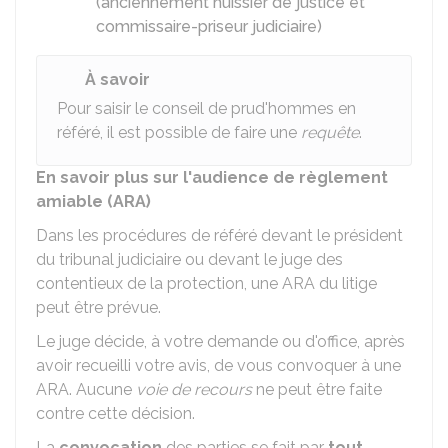
(anciennement huissier de justice et
commissaire-priseur judiciaire)
À savoir
Pour saisir le conseil de prud'hommes en
référé, il est possible de faire une
requête
.
En savoir plus sur l'audience de règlement
amiable (ARA)
Dans les procédures de référé devant le président
du tribunal judiciaire ou devant le juge des
contentieux de la protection, une ARA du litige
peut être prévue.
Le juge décide, à votre demande ou d'office, après
avoir recueilli votre avis, de vous convoquer à une
ARA. Aucune
voie de recours
ne peut être faite
contre cette décision.
La
convocation
des parties se fait par
tout