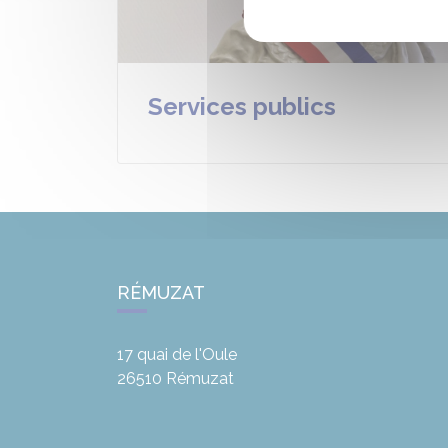
Services publics
RÉMUZAT
17 quai de l'Oule
26510
Rémuzat