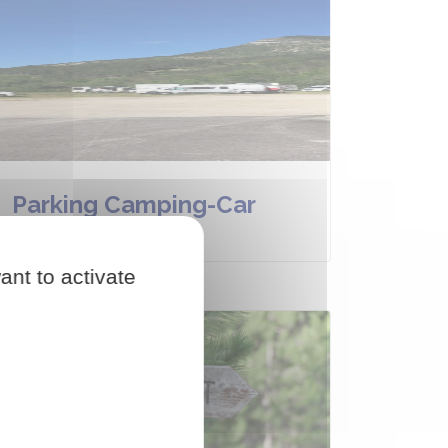
Parking Camping-Car
ant to activate