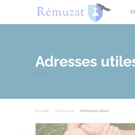
Rémuza
C
Adresses utile
Accueil
Commune
Adresses utiles