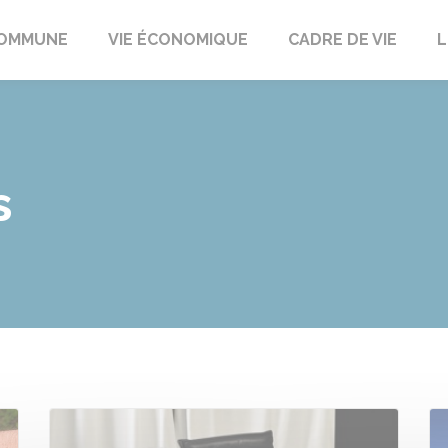
t
OMMUNE
VIE ÉCONOMIQUE
CADRE DE VIE
L
s