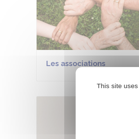
Les associations
This site uses