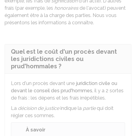
exemple, les frais de
signification
d'un acte). D'autres
frais (par exemple, les
honoraires
de l'avocat) peuvent
également être à la charge des parties. Nous vous
présentons les informations à connaître.
Quel est le coût d'un procès devant
les juridictions civiles ou
prud'hommales ?
Lors d'un procès devant une
juridiction civile ou
devant le conseil des prud'hommes
, il y a 2 sortes
de frais : les dépens et les frais irrépétibles.
La
décision de justice
indique la
partie
qui doit
régler ces sommes.
À savoir