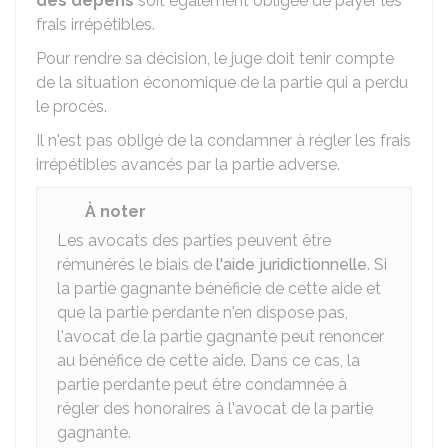
des dépens
soit également obligée de payer les
frais irrépétibles.
Pour rendre sa décision, le juge doit tenir compte
de la situation économique de la partie qui a perdu
le procès.
Il n'est pas obligé de la condamner à régler les frais
irrépétibles avancés par la partie adverse.
À noter
Les avocats des parties peuvent être
rémunérés le biais de
l'aide juridictionnelle
. Si
la partie gagnante bénéficie de cette aide et
que la partie perdante n'en dispose pas,
l'avocat de la partie gagnante peut renoncer
au bénéfice de cette aide. Dans ce cas, la
partie perdante peut être condamnée à
régler des honoraires à l'avocat de la partie
gagnante.