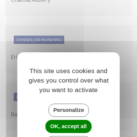
CONSEILLER MUNICIPAL
Éric Bollard
This site uses cookies and
gives you control over what
you want to activate
CONSEILLER MUNICIPAL
Personalize
Bastien Bourgeaud
OK, accept all