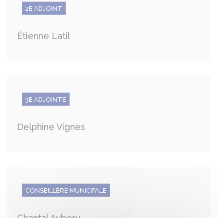
2E ADJOINT
Étienne Latil
3E ADJOINTE
Delphine Vignes
CONSEILLÈRE MUNICIPALE
Chantal Aubery