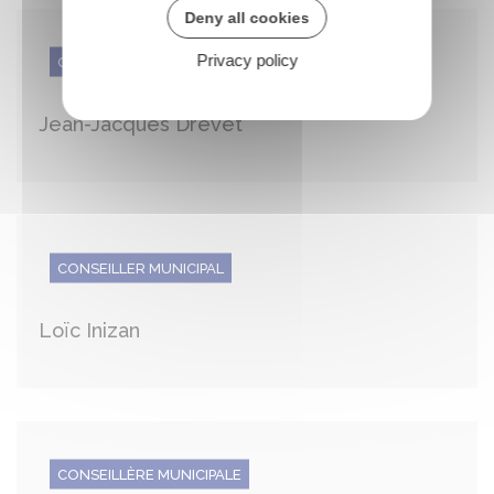
Deny all cookies
Privacy policy
CONSEILLER MUNICIPAL
Jean-Jacques Drevet
CONSEILLER MUNICIPAL
Loïc Inizan
CONSEILLÈRE MUNICIPALE