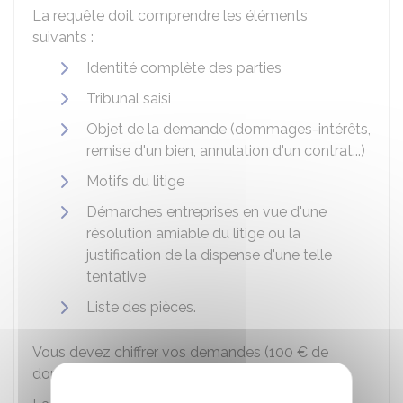
La requête doit comprendre les éléments
suivants :
Identité complète des parties
Tribunal saisi
Objet de la demande (dommages-intérêts,
remise d'un bien, annulation d'un contrat...)
Motifs du litige
Démarches entreprises en vue d'une
résolution amiable du litige ou la
justification de la dispense d'une telle
tentative
Liste des pièces.
Vous devez chiffrer vos demandes (
100 €
de
dommages-intérêts par exemple).