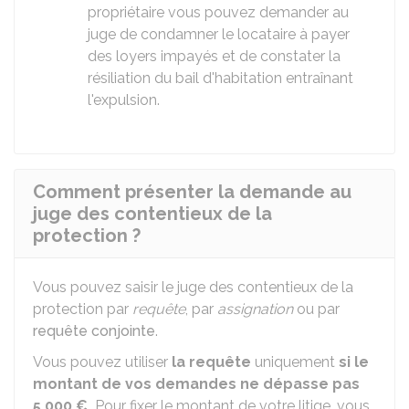
propriétaire vous pouvez demander au
juge de condamner le locataire à payer
des loyers impayés et de constater la
résiliation du bail d'habitation entraînant
l'expulsion.
Comment présenter la demande au
juge des contentieux de la
protection ?
Vous pouvez saisir le juge des contentieux de la
protection par
requête
, par
assignation
ou par
requête conjointe
.
Vous pouvez utiliser
la requête
uniquement
si
le
montant de vos demandes ne dépasse pas
5 000 €
.
Pour fixer le montant de votre litige, vous