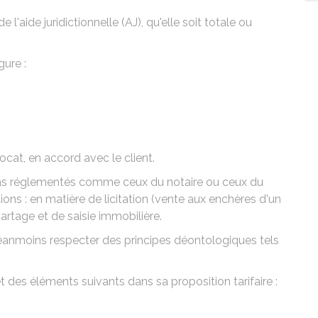
 l'aide juridictionnelle (AJ), qu'elle soit totale ou
gure :
ocat, en accord avec le client.
t pas réglementés comme ceux du
notaire
ou ceux du
tions : en matière de licitation (vente aux enchères d'un
partage et de saisie immobilière.
néanmoins respecter des principes déontologiques tels
t des éléments suivants dans sa proposition tarifaire :