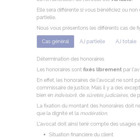
Elle sera différente si vous bénéficiez ou non de
partielle.
Nous vous présentons les différents cas de fi
Cas général
AJ partielle
AJ totale
Détermination des honoraires
Les honoraires sont
fixés librement
par l'av
En effet, les honoraires de l'avocat ne son
commissaire de justice
, Mais il y a des excep
bien en
indivision
), de
sûretés judiciaires
, de 
La fixation du montant des honoraires doit 
que la dignité et la
modération
.
L'avocat doit ainsi tenir compte des usages e
Situation financière du client