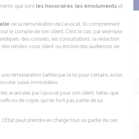
léments que sont
les honoraires
,
les émoluments
et
elle
de la rémunération de l'avocat. Ils comprennent
pour le compte de son client. C'est le cas, par exemple,
diques, des conseils, les consultations, la rédaction
), des rendez-vous client ou encore des audiences de
une rémunération tarifée par la loi pour certains actes
 ou une
saisie immobilière
es avancées par l'avocat pour son client, telles que
reffe
ou de copie, qui ne font pas partie de sa
e
, l'État peut prendre en charge tout ou partie de ces