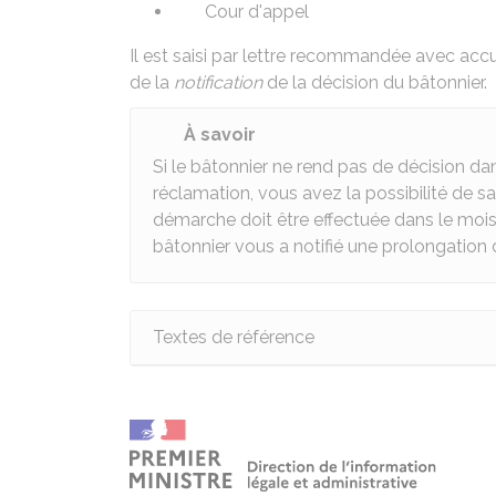
Cour d'appel
Il est saisi par lettre recommandée avec acc
de la
notification
de la décision du bâtonnier.
À savoir
Si le bâtonnier ne rend pas de décision da
réclamation, vous avez la possibilité de sais
démarche doit être effectuée dans le mois qu
bâtonnier vous a notifié une prolongation 
Textes de référence