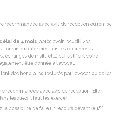
ettre recommandée avec avis de réception ou remise
délai de 4 mois
, après avoir recueilli vos
ez fournir au bâtonnier tous les documents
, échanges de mails etc.) qui justifient votre
galement être donnée à l'avocat.
ant des honoraires facturés par l'avocat ou de les
tre recommandée avec avis de réception. Elle
ns lesquels il faut les exercer.
er
 la possibilité de faire un recours devant le
1