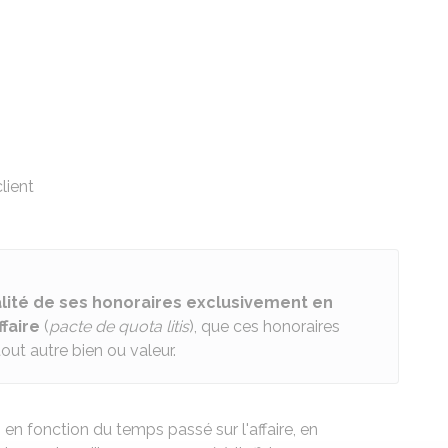
lient
alité de ses honoraires exclusivement en
ffaire
(
pacte de quota litis
), que ces honoraires
ut autre bien ou valeur.
 en fonction du temps passé sur l'affaire, en