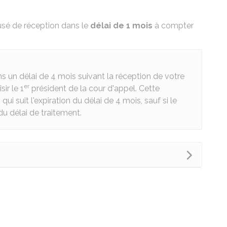
usé de réception dans le
délai de 1 mois
à compter
ns un délai de 4 mois suivant la réception de votre
er
ir le 1
président de la cour d'appel. Cette
i suit l'expiration du délai de 4 mois, sauf si le
du délai de traitement.