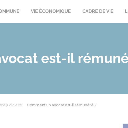
t
OMMUNE
VIE ÉCONOMIQUE
CADRE DE VIE
L
ocat est-il rémuné
de judiciaire
Comment un avocat est-il rémunéré ?