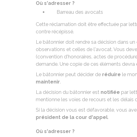
Où s'adresser ?
Barreau des avocats
Cette réclamation doit être effectuée par l
contre récépissé.
Le bâtonnier doit rendre sa décision dans un
observations et celles de l'avocat. Vous dev
(convention d'honoraires, actes de procédures
demande. Une copie de ces éléments devra é
Le bâtonnier peut décider de
réduire
le mont
maintenir
.
La décision du bâtonnier est
notifiée
par let
mentionne les voies de recours et les délais da
Si la décision vous est défavorable, vous avez
président de la cour d'appel
.
Où s'adresser ?