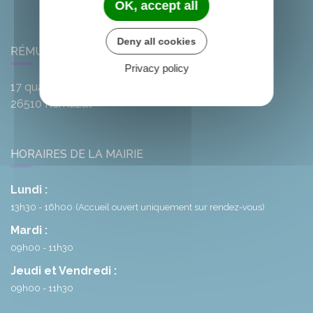
OK, accept all
Deny all cookies
RÉMUZAT
Privacy policy
17 quai de l'Oule
26510
Rémuzat
HORAIRES DE LA MAIRIE
Lundi :
13h30 - 16h00
(Accueil ouvert uniquement sur rendez-vous)
Mardi :
09h00 - 11h30
Jeudi et Vendredi :
09h00 - 11h30