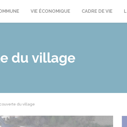
t
OMMUNE
VIE ÉCONOMIQUE
CADRE DE VIE
L
e du village
couverte du village