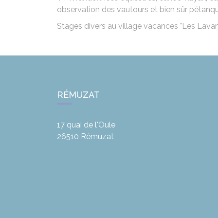
observation des vautours et bien sûr pétanqu
Stages divers au village vacances "Les Lava
RÉMUZAT
17 quai de l'Oule
26510
Rémuzat