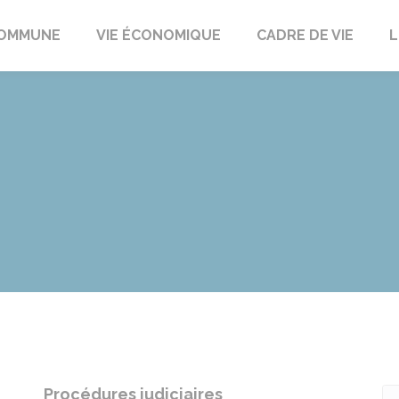
t
OMMUNE
VIE ÉCONOMIQUE
CADRE DE VIE
L
Procédures judiciaires