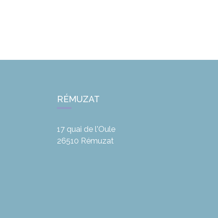
RÉMUZAT
17 quai de l'Oule
26510
Rémuzat