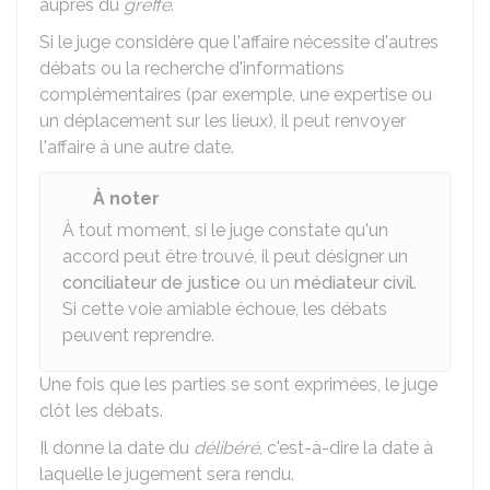
auprès du
greffe
.
Si le juge considère que l'affaire nécessite d'autres
débats ou la recherche d'informations
complémentaires (par exemple, une expertise ou
un déplacement sur les lieux), il peut renvoyer
l'affaire à une autre date.
À noter
À tout moment, si le juge constate qu'un
accord peut être trouvé, il peut désigner un
conciliateur de justice
ou un
médiateur civil
.
Si cette voie amiable échoue, les débats
peuvent reprendre.
Une fois que les parties se sont exprimées, le juge
clôt les débats.
Il donne la date du
délibéré
, c'est-à-dire la date à
laquelle le jugement sera rendu.