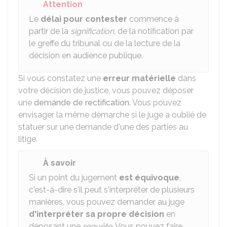
Attention
Le
délai pour contester
commence à
partir de la
signification
, de la notification par
le greffe du tribunal ou de la lecture de la
décision en audience publique.
Si vous constatez une
erreur matérielle
dans
votre décision de justice, vous pouvez déposer
une
demande de rectification
. Vous pouvez
envisager la même démarche si le juge a oublié de
statuer sur une demande d'une des parties au
litige.
À savoir
Si un point du jugement
est équivoque
,
c'est-à-dire s'il peut s'interpréter de plusieurs
manières, vous pouvez demander au juge
d'interpréter sa propre décision
en
déposant une
requête
. Vous pouvez faire