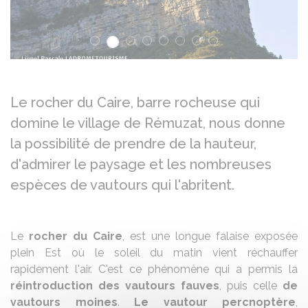
Le rocher du Caire, barre rocheuse qui
domine le village de Rémuzat, nous donne
la possibilité de prendre de la hauteur,
d'admirer le paysage et les nombreuses
espèces de vautours qui l'abritent.
Le
rocher du Caire
, est une longue falaise exposée
plein Est où le soleil du matin vient réchauffer
rapidement l'air. C'est ce phénomène qui a permis la
réintroduction
des vautours fauves
, puis celle
de
vautours moines
.
Le vautour percnoptère
,