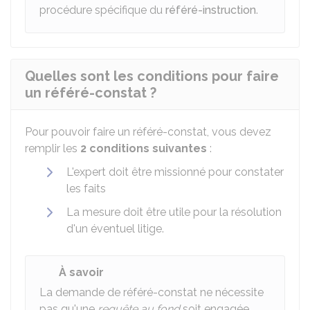
procédure spécifique du
référé-instruction
.
Quelles sont les conditions pour faire
un référé-constat ?
Pour pouvoir faire un référé-constat, vous devez
remplir les
2 conditions suivantes
:
L'expert doit être missionné pour constater
les faits
La mesure doit être utile pour la résolution
d'un éventuel litige.
À savoir
La demande de référé-constat ne nécessite
pas qu'une
requête au fond
soit engagée.