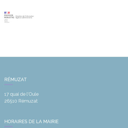
RÉMUZAT
17 quai de l'Oule
26510
Rémuzat
HORAIRES DE LA MAIRIE