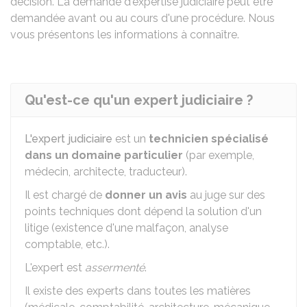
décision. La demande d'expertise judiciaire peut être
demandée avant ou au cours d'une procédure. Nous
vous présentons les informations à connaître.
Qu'est-ce qu'un expert judiciaire ?
L'expert judiciaire
est un
technicien spécialisé
dans un domaine particulier
(par exemple,
médecin, architecte, traducteur).
Il est chargé de
donner un avis
au juge sur des
points techniques dont dépend la solution d'un
litige (existence d'une malfaçon, analyse
comptable, etc.).
L'expert est
assermenté
.
Il existe des experts dans toutes les matières