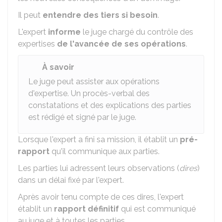
Il peut
entendre des tiers si besoin
.
L'expert
informe
le juge chargé du contrôle des
expertises
de l'avancée de ses opérations
.
À savoir
Le juge peut assister aux opérations
d'expertise. Un procès-verbal des
constatations et des explications des parties
est rédigé et signé par le juge.
Lorsque l'expert a fini sa mission, il établit un
pré-
rapport
qu'il communique aux parties.
Les parties lui adressent leurs observations (
dires
)
dans un délai fixé par l'expert.
Après avoir tenu compte de ces dires, l'expert
établit un
rapport définitif
qui est communiqué
au juge et à toutes les parties.