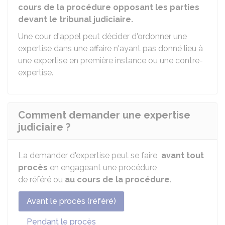
cours de la procédure opposant les parties
devant le tribunal judiciaire.
Une cour d'appel peut décider d'ordonner une
expertise dans une affaire n'ayant pas donné lieu à
une expertise en première instance ou une contre-
expertise.
Comment demander une expertise
judiciaire ?
La demander d'expertise peut se faire
avant tout
procès
en engageant une procédure
de référé ou
au cours de la procédure
.
Avant le procès (référé)
Pendant le procès