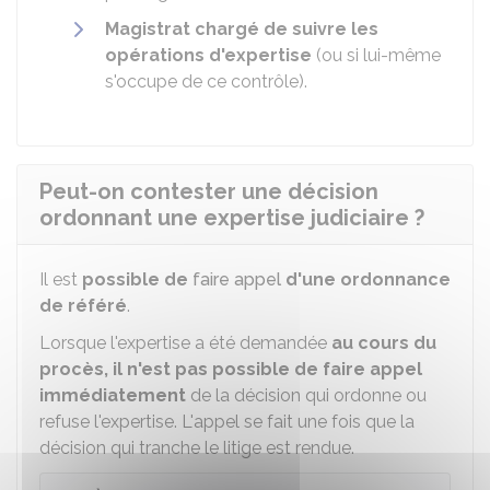
Magistrat chargé de suivre les
opérations d'expertise
(ou si lui-même
s'occupe de ce contrôle).
Peut-on contester une décision
ordonnant une expertise judiciaire ?
Il est
possible de
faire appel
d'une ordonnance
de référé
.
Lorsque l'expertise a été demandée
au cours du
procès, il n'est pas possible de faire appel
immédiatement
de la décision qui ordonne ou
refuse l'expertise. L'appel se fait une fois que la
décision qui tranche le litige est rendue.