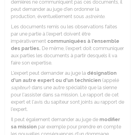
dernières ne communiquent pas ces documents, il
peut demander au juge d'en ordonner la
production, éventuellement sous
astreinte
.
Les documents remis ou les observations faites
par une partie à l'expert doivent être
impérativement
communiquées à l'ensemble
des parties.
De même, l'expert doit communiquer
aux parties les documents à partir desquels il va
faire son expertise.
L'expert peut demander au juge la
désignation
d'un autre expert ou d'un technicien
(appelé
sapiteur
) dans une autre spécialité que la sienne
pour l'assister dans sa mission. Le rapport de cet
expert et l'avis du sapiteur sont joints au rapport de
l'expert.
Il peut également demander au juge de
modifier
sa mission
par exemple pour prendre en compte
les nouvelles conséquences d'un dommage.