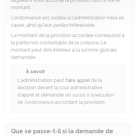
laquelle il vous accorde la provision dont il fixe le
montant.
L'ordonnance est
notifiée
à l'administration mise en
cause, ainsi qu'aux
parties
intéressées.
Le montant de la provision accordée correspond à
la partie non contestable de la
créance
. Le
montant peut être inférieur à la somme globale
demandée.
À savoir
L'administration peut
faire appel
de la
décision devant la cour administrative
d'appel et demander un
sursis à l'exécution
de
l'ordonnance
accordant la provision.
Que se passe-t-il si la demande de