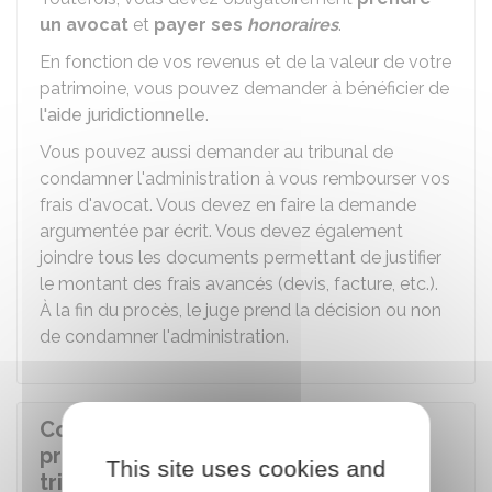
un avocat
et
payer ses
honoraires
.
En fonction de vos revenus et de la valeur de votre
patrimoine, vous pouvez demander à bénéficier de
l'aide juridictionnelle
.
Vous pouvez aussi demander au tribunal de
condamner l'administration à vous rembourser vos
frais d'avocat. Vous devez en faire la demande
argumentée par écrit. Vous devez également
joindre tous les documents permettant de justifier
le montant des frais avancés (devis, facture, etc.).
À la fin du procès, le juge prend la décision ou non
de condamner l'administration.
Comment la demande de référé-
provision est-elle examinée par le
This site uses cookies and
tribunal administratif ?