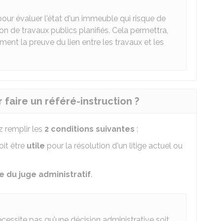
ur évaluer l'état d'un immeuble qui risque de
on de travaux publics planifiés. Cela permettra,
ement la preuve du lien entre les travaux et les
 faire un référé-instruction ?
z remplir les
2 conditions suivantes
:
it être
utile
pour la résolution d'un litige actuel ou
du juge administratif
.
cessite pas qu'une décision administrative soit