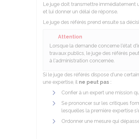
Le juge doit transmettre immédiatement un
et lui donner un délai de réponse.
Le juge des référés prend ensuite sa décis
Attention
Lorsque la demande concerne l'état d
travaux publics, le juge des référés pe
à l'administration concernée.
Si le juge des référés dispose d'une certai
une expertise, il
ne peut pas
:
Confier à un expert une mission qu
Se prononcer sur les critiques fo
lesquelles la première expertise s
Ordonner une mesure qui dépasse