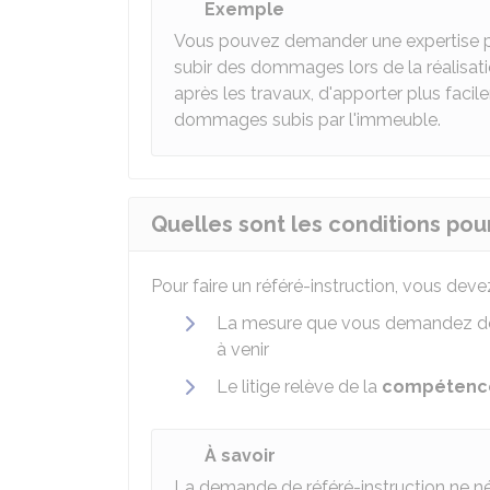
Exemple
Vous pouvez demander une expertise po
subir des dommages lors de la réalisati
après les travaux, d'apporter plus facil
dommages subis par l'immeuble.
Quelles sont les conditions pour
Pour faire un référé-instruction, vous deve
La mesure que vous demandez do
à venir
Le litige relève de la
compétence 
À savoir
La demande de référé-instruction ne né