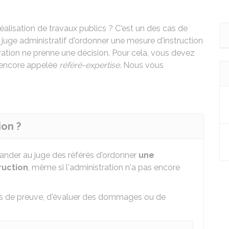
éalisation de travaux publics ? C'est un des cas de
uge administratif d'ordonner une mesure d'instruction
ation ne prenne une décision. Pour cela, vous devez
 encore appelée
référé-expertise
. Nous vous
ion ?
ander au juge des référés d'ordonner
une
ruction
, même si l'administration n'a pas encore
nts de preuve, d'évaluer des dommages ou de