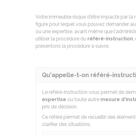
Votre immeuble risque d'être impacté par la r
figure pour lequel vous pouvez demander au j
ou une expertise, avant même que l'administr
utiliser la procédure du
référé-instruction
,
présentons la procédure à suivre.
Qu'appelle-t-on référé-instruct
Le référé-instruction vous permet de dem
expertise
ou toute autre
mesure d'inst
pris de décision.
Ce référé permet de recueillir des éléme
clarifier des situations.