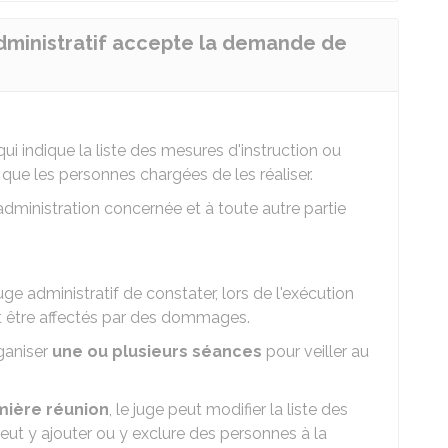
 administratif accepte la demande de
ui indique la liste des mesures d'instruction ou
si que les personnes chargées de les réaliser.
'administration concernée et à toute autre partie
uge administratif de constater, lors de l'exécution
t être affectés par des dommages.
rganiser
une ou plusieurs séances
pour veiller au
emière réunion
, le juge peut modifier la liste des
peut y ajouter ou y exclure des personnes à la