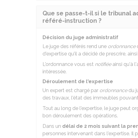
Que se passe-t-il si le tribunal
référé-instruction ?
Décision du juge administratif
Le juge des référés rend une
ordonnance
q
d'expertise qu'il a décidé de prescrire, ain
L'ordonnance vous est
notifiée
ainsi qu'à l
intéressée.
Déroulement de l'expertise
Un expert est chargé par
ordonnance
du j
des travaux, l'état des immeubles pouvan
Tout au long de l'expertise, le juge peut o
bon déroulement des opérations.
Dans un
délai de 2 mois suivant la pr
personnes intervenant dans l'expertise. Il 