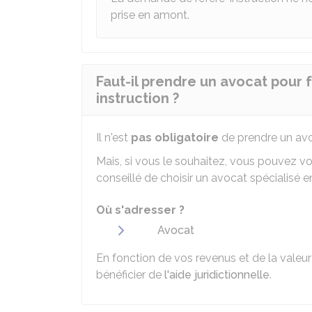
prise en amont.
Faut-il prendre un avocat pour
instruction ?
Il n'est
pas obligatoire
de prendre un avo
Mais, si vous le souhaitez, vous pouvez vou
conseillé de choisir un avocat spécialisé en
Où s'adresser ?
Avocat
En fonction de vos revenus et de la vale
bénéficier de
l'aide juridictionnelle
.