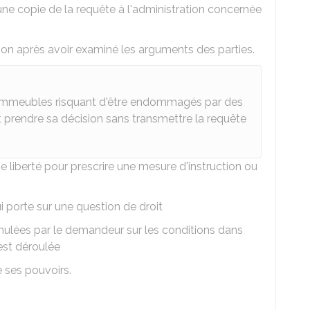
e copie de la requête à l'administration concernée
ion après avoir examiné les arguments des parties.
'immeubles risquant d'être endommagés par des
ut prendre sa décision sans transmettre la requête
ne liberté pour prescrire une
mesure d'instruction ou
i porte sur une question de droit
rmulées par le demandeur sur les conditions dans
'est déroulée
 ses pouvoirs.