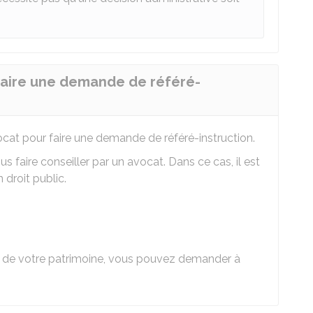
 faire une demande de référé-
cat pour faire une demande de référé-instruction.
s faire conseiller par un avocat. Dans ce cas, il est
 droit public.
ur de votre patrimoine, vous pouvez demander à