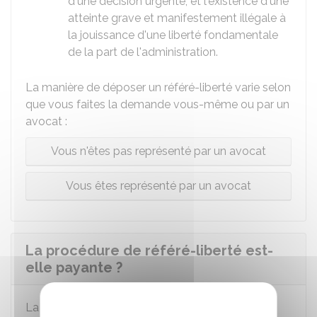
d'une décision urgente, et l'existence d'une
atteinte grave et manifestement illégale à
la jouissance d'une liberté fondamentale
de la part de l'administration.
La manière de déposer un référé-liberté varie selon
que vous faites la demande vous-même ou par un
avocat :
Vous n'êtes pas représenté par un avocat
Vous êtes représenté par un avocat
La procédure de référé-liberté est-
elle payante ?
La procédure est
gratuite
.