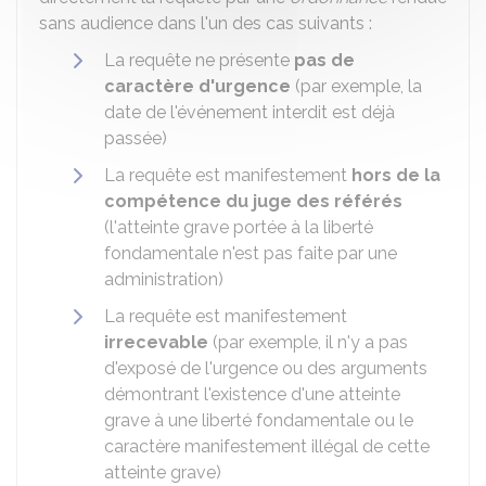
sans audience dans l'un des cas suivants :
La requête ne présente
pas de
caractère d'urgence
(par exemple, la
date de l'événement interdit est déjà
passée)
La requête est manifestement
hors de la
compétence du juge des référés
(l'atteinte grave portée à la liberté
fondamentale n'est pas faite par une
administration)
La requête est manifestement
irrecevable
(par exemple, il n'y a pas
d'exposé de l'urgence ou des arguments
démontrant l'existence d'une atteinte
grave à une liberté fondamentale ou le
caractère manifestement illégal de cette
atteinte grave)