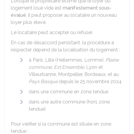
Lorsque le propriétaire estime que le loyer du
logement loué vide est
manifestement sous-
évalué
, il peut proposer au locataire un nouveau
loyer plus élevé.
Le locataire peut accepter ou refuser.
En cas de désaccord persistant, la procédure à
respecter dépend de la localisation du logement :
à Paris, Lille (Hellemmes, Lomme),
Plaine
commune
,
Est Ensemble
, Lyon et
Villeurbanne, Montpellier, Bordeaux, et au
Pays Basque
depuis le 25 novembre 2024
dans une commune en zone tendue
dans une autre commune (hors zone
tendue)
Pour vérifier si la commune est située en zone
tendue :