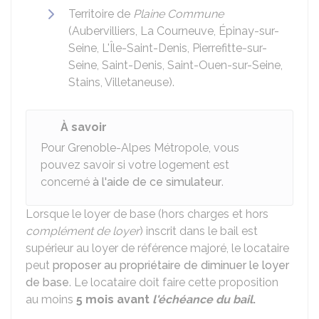
Territoire de
Plaine Commune
(Aubervilliers, La Courneuve, Épinay-sur-
Seine, L'Île-Saint-Denis, Pierrefitte-sur-
Seine, Saint-Denis, Saint-Ouen-sur-Seine,
Stains, Villetaneuse).
À savoir
Pour Grenoble-Alpes Métropole, vous
pouvez savoir si votre logement est
concerné
à l'aide de ce simulateur
.
Lorsque le loyer de base (hors charges et hors
complément de loyer
) inscrit dans le bail est
supérieur au loyer de référence majoré, le locataire
peut
proposer au propriétaire de diminuer le loyer
de base
. Le locataire doit faire cette proposition
au moins
5 mois avant
l'échéance du bail
.