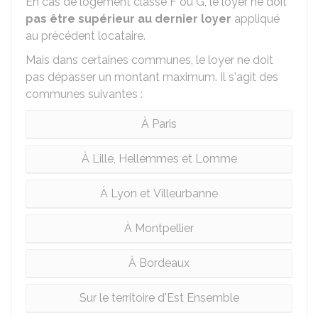
En cas de logement classé F ou G, le loyer ne doit
pas être supérieur au dernier loyer
appliqué
au précédent locataire.
Mais dans certaines communes, le loyer ne doit
pas dépasser un montant maximum. Il s'agit des
communes suivantes :
À Paris
À Lille, Hellemmes et Lomme
À Lyon et Villeurbanne
À Montpellier
À Bordeaux
Sur le territoire d'Est Ensemble