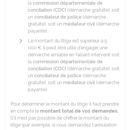
la
commission départementale de
conciliation (CDC)
(démarche gratuite), soit
un
conciliateur de justice
(démarche
gratuite), soit un
médiateur civil
(démarche
payante).
Le montant du litige est supérieur à
5
000 €
, il peut être utile d'engager une
démarche amiable en faisant intervenir soit
la
commission départementale de
conciliation (CDC)
(démarche gratuite), soit
un
conciliateur de justice
(démarche
gratuite), soit un
médiateur civil
(démarche
payante).
Pour déterminer le montant du litige, il faut prendre
en compte le
montant total de vos demandes
.
S'il n'est pas possible de chiffrer le montant du
litige (par exemple, si vous demandez l'annulation