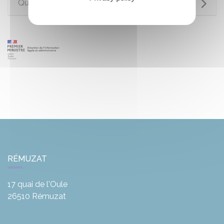
Questions ? Réponses !
RÉMUZAT
17 quai de l'Oule
26510
Rémuzat