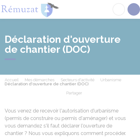
Rémuzat
Acc
Déclaration d'ouverture
de chantier (DOC)
Accueil
Mes démarches
Secteurs d'activité
Urbanisme
Déclaration d'ouverture de chantier (DOC)
Partager
Partager sur Facebook
Partager sur X - Twit
Partager sur
Par
Vous venez de recevoir l'autorisation d'urbanisme
(permis de construire ou permis d'aménager) et vous
vous demandez s'il faut déclarer l'ouverture de
chantier ? Nous vous expliquons comment procéder.