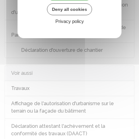
Assistance pour votre demande d'autorisation
Deny all cookies
d'urbanisme
Privacy policy
Bureau accueil et service à l'usager (Basu) de
Paris : guichet électronique unique
Déclaration d'ouverture de chantier
Voir aussi
Travaux
Affichage de l'autorisation d'urbanisme sur le
terrain ou la façade du bâtiment
Déclaration attestant l'achèvement et la
conformité des travaux (DAACT)