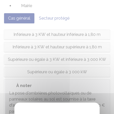
Mairie
Cas général
Secteur protégé
Inférieure à 3 KW et hauteur inférieure à 1,80 m
Inférieure à 3 KW et hauteur supérieure à 1,80 m
Supérieure ou égale à 3 KW et inférieure à 3 000 KW
Supérieure ou égale à 3 000 kW
À noter
La pose d'ombrières photovoltaïques ou de
panneaux solaires au sol est soumise à la
taxe
d'aménagement
. Leur valeur forfaitaire est de
10 €
par m².