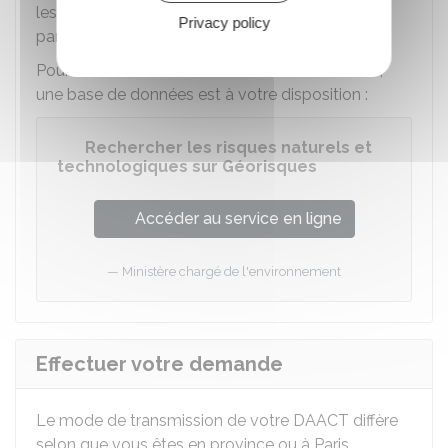
les règles de construction parasismiques et
Privacy policy
paracycloniques sont respectées.
Pour savoir si vous êtes dans l'un de ces zones,
une base de données est à votre disposition :
Rechercher les risques naturels et
technologiques sur Géorisques
Accéder au service en ligne
Ministère chargé de l'environnement
Effectuer votre demande
Le mode de transmission de votre DAACT diffère
selon que vous êtes en province ou à Paris.