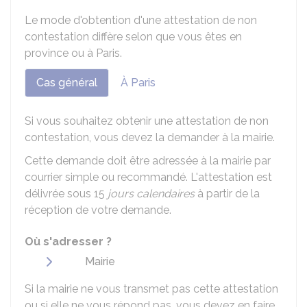
Le mode d'obtention d'une attestation de non
contestation diffère selon que vous êtes en
province ou à Paris.
Cas général
À Paris
Si vous souhaitez obtenir une attestation de non
contestation, vous devez la demander à la mairie.
Cette demande doit être adressée à la mairie par
courrier simple ou recommandé. L'attestation est
délivrée sous 15
jours calendaires
à partir de la
réception de votre demande.
Où s'adresser ?
Mairie
Si la mairie ne vous transmet pas cette attestation
ou si elle ne vous répond pas, vous devez en faire