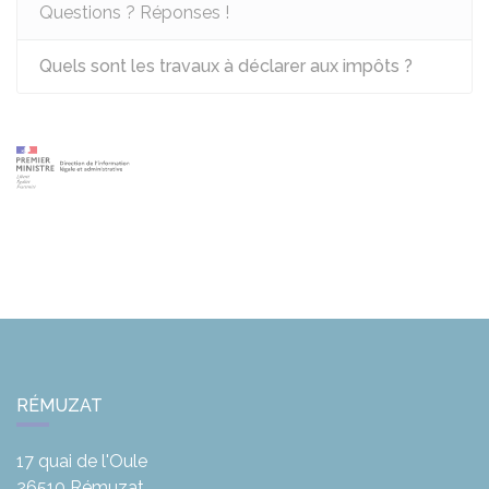
Questions ? Réponses !
Quels sont les travaux à déclarer aux impôts ?
RÉMUZAT
17 quai de l'Oule
26510
Rémuzat