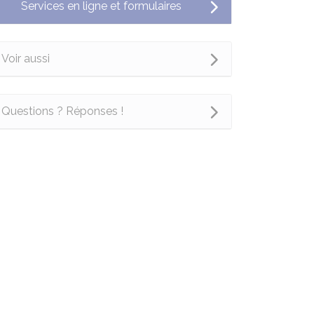
Services en ligne et formulaires
Voir aussi
Questions ? Réponses !