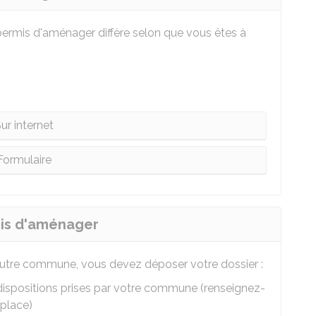
permis d'aménager diffère selon que vous êtes à
ur internet
Formulaire
mis d'aménager
autre commune, vous devez déposer votre dossier :
 dispositions prises par votre commune (renseignez-
 place)