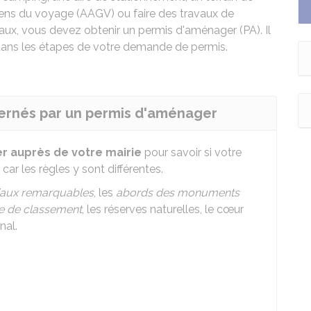
gens du voyage (
AAGV
) ou faire des travaux de
x, vous devez obtenir un permis d'aménager (PA). Il
 dans les étapes de votre demande de permis.
ncernés par un permis d'aménager
r auprès de votre mairie
pour savoir si votre
, car les règles y sont différentes.
niaux remarquables
, les
abords des monuments
ce de classement
, les réserves naturelles, le cœur
nal.