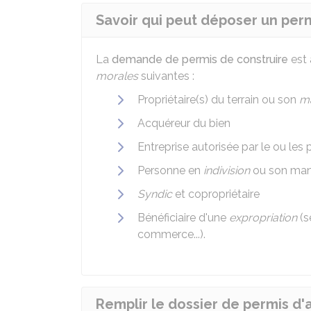
Savoir qui peut déposer un pe
La
demande de permis de construire
est 
morales
suivantes :
Propriétaire(s) du terrain ou son
ma
Acquéreur du bien
Entreprise autorisée par le ou les 
Personne en
indivision
ou son man
Syndic
et copropriétaire
Bénéficiaire d'une
expropriation
(s
commerce...).
Remplir le dossier de permis d