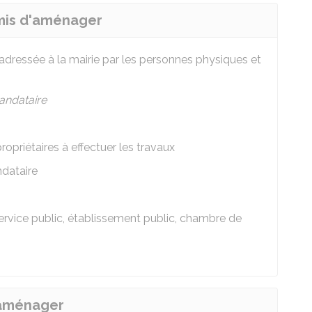
rmis d'aménager
adressée à la mairie par les personnes physiques et
ndataire
propriétaires à effectuer les travaux
dataire
ervice public, établissement public, chambre de
'aménager