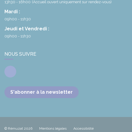
13h30 - 16h00
(Accueil ouvert uniquement sur rendez-vous)
Mardi :
09h00 - 11h30
Jeudi et Vendredi :
09h00 - 11h30
NOUS SUIVRE
Facebook
S'abonner à la newsletter
© Rémuzat 2026
Mentions légales
Accessibilité