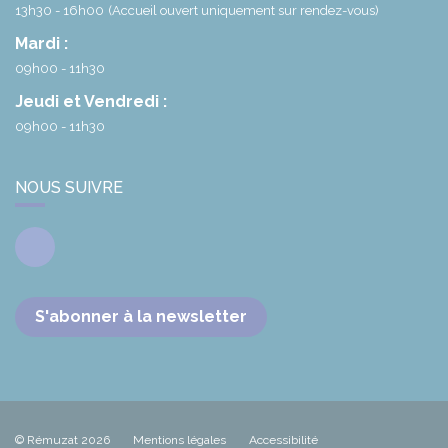
13h30 - 16h00
(Accueil ouvert uniquement sur rendez-vous)
Mardi :
09h00 - 11h30
Jeudi et Vendredi :
09h00 - 11h30
NOUS SUIVRE
Facebook
S'abonner à la newsletter
© Rémuzat 2026
Mentions légales
Accessibilité