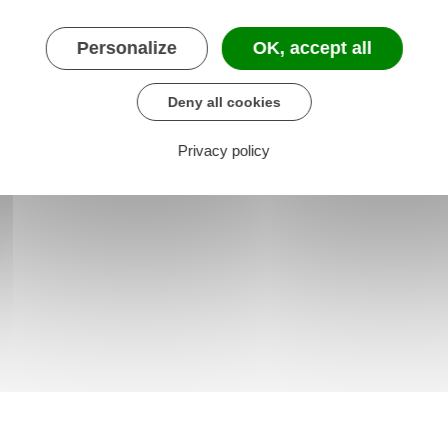
re chargé du logement
Personalize
OK, accept all
Deny all cookies
Privacy policy