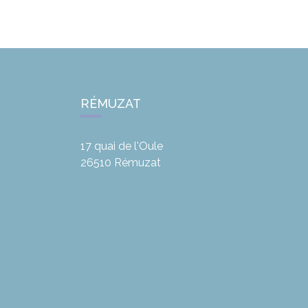
RÉMUZAT
17 quai de l'Oule
26510
Rémuzat