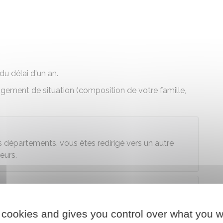
u délai d'un an.
ement de situation (composition de votre famille,
départements, vous êtes redirigé vers un autre
eurs.
der au téléservice
 cookies and gives you control over what you w