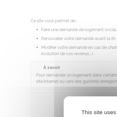
Ce site vous permet de :
Faire une demande de logement social.
Renouveler votre demande avant la fin d
Modifier votre demande en cas de chang
évolution de vos revenus...).
À savoir
Pour demander un logement dans certains 
site internet ou vers des guichets enregistr
Accé
This site uses