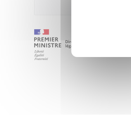
Ministè