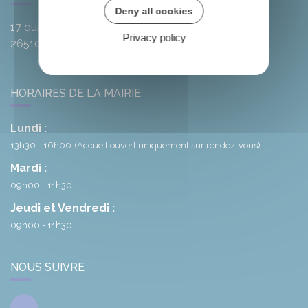
Deny all cookies
17 quai de l'Oule
Privacy policy
26510
Rémuzat
HORAIRES DE LA MAIRIE
Lundi :
13h30 - 16h00
(Accueil ouvert uniquement sur rendez-vous)
Mardi :
09h00 - 11h30
Jeudi et Vendredi :
09h00 - 11h30
NOUS SUIVRE