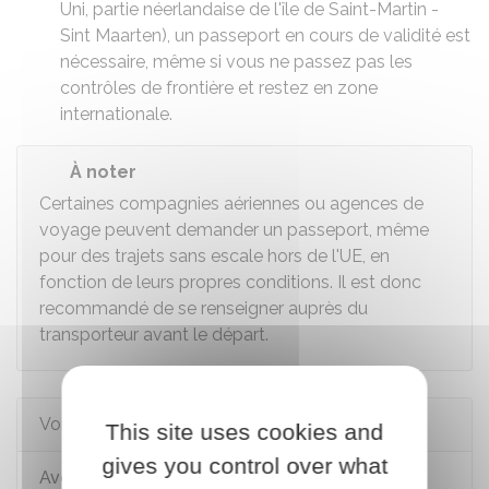
Uni, partie néerlandaise de l'île de Saint-Martin -
Sint Maarten), un passeport en cours de validité est
nécessaire, même si vous ne passez pas les
contrôles de frontière et restez en zone
internationale.
À noter
Certaines compagnies aériennes ou agences de
voyage peuvent demander un passeport, même
pour des trajets sans escale hors de l'UE, en
fonction de leurs propres conditions. Il est donc
recommandé de se renseigner auprès du
transporteur avant le départ.
Voir aussi
This site uses cookies and
gives you control over what
Avec quels documents un Français peut-il se