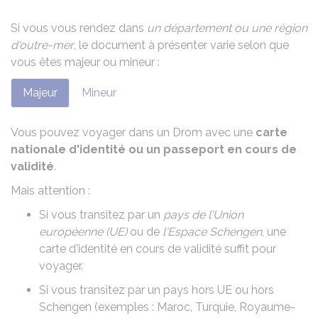
Si vous vous rendez dans
un département ou une région
d'outre-mer
, le document à présenter varie selon que
vous êtes majeur ou mineur :
Majeur
Mineur
Vous pouvez voyager dans un Drom avec une
carte
nationale d'identité
ou un passeport en cours de
validité
.
Mais attention :
Si vous transitez par un
pays de l'Union
européenne (UE)
ou de
l'Espace Schengen
, une
carte d'identité en cours de validité suffit pour
voyager.
Si vous transitez par un pays hors UE ou hors
Schengen (exemples : Maroc, Turquie, Royaume-