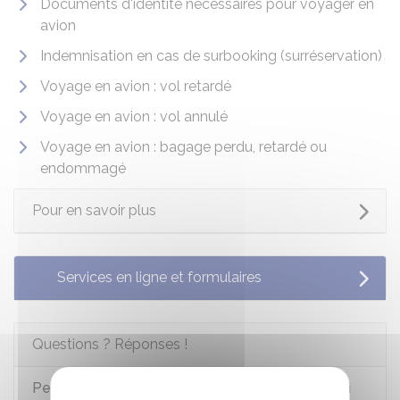
Documents d'identité nécessaires pour voyager en
avion
Indemnisation en cas de surbooking (surréservation)
Voyage en avion : vol retardé
Voyage en avion : vol annulé
Voyage en avion : bagage perdu, retardé ou
endommagé
Pour en savoir plus
Services en ligne et formulaires
Questions ? Réponses !
Peut-on se faire rembourser son billet d'avion si