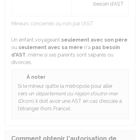
besoin d'AST
Mineurs concernés ou non par l'AST
Un enfant voyageant
seulement avec son père
ou
seulement avec sa mère
n'a
pas besoin
d'AST
, même si ses parents sont séparés ou
divorcés.
À noter
Si le mineur quitte la métropole pour aller
vers un
département ou région d'outre-mer
(Drom)
, il doit avoir une AST en cas d'escale à
l'étranger (hors France).
Comment obtenir l'autorisation de