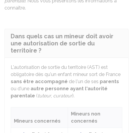
parentale
. Nous vous présentons les informations à
connaître.
Dans quels cas un mineur doit avoir
une autorisation de sortie du
territoire ?
L'autorisation de sortie du territoire (AST) est
obligatoire dès qu'un enfant mineur sort de France
sans être accompagné
de l'un de ses
parents
ou d'une
autre personne ayant l'autorité
parentale
(
tuteur
,
curateur
).
Mineurs non
Mineurs concernés
concernés