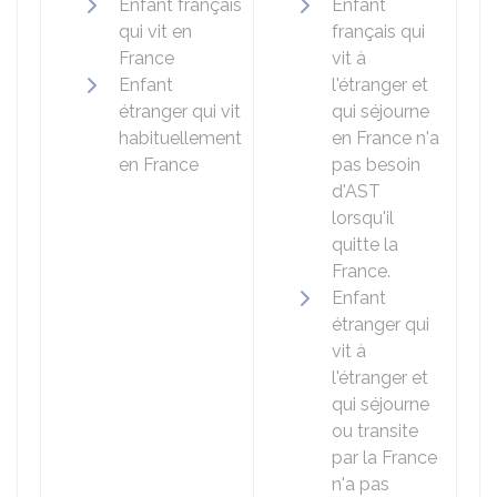
Enfant français
Enfant
qui vit en
français qui
France
vit à
Enfant
l'étranger et
étranger qui vit
qui séjourne
habituellement
en France n'a
en France
pas besoin
d'AST
lorsqu'il
quitte la
France.
Enfant
étranger qui
vit à
l'étranger et
qui séjourne
ou transite
par la France
n'a pas