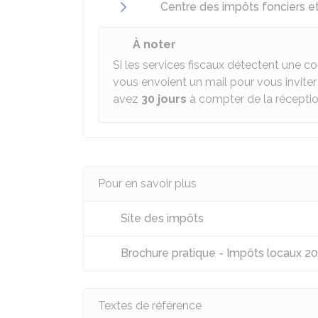
Centre des impôts fonciers e
À noter
Si les services fiscaux détectent une co
vous envoient un mail pour vous inviter 
avez
30 jours
à compter de la réception
Pour en savoir plus
Site des impôts
Brochure pratique - Impôts locaux 2
Textes de référence