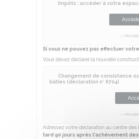
Impôts : accéder à votre espace
Accéder
Ministè
Si vous ne pouvez pas effectuer votre
Vous devez déclarer la nouvelle constructio
Changement de consistance ou d
bâties (déclaration n° 6704)
Accé
Ministè
Adressez votre déclaration au centre des 
tard 90 jours après l'achèvement des