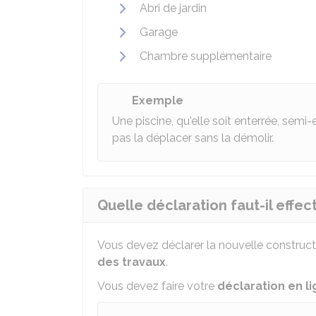
Abri de jardin
Garage
Chambre supplémentaire
Exemple
Une piscine, qu'elle soit enterrée, semi
pas la déplacer sans la démolir.
Quelle déclaration faut-il effec
Vous devez déclarer la nouvelle construc
des travaux
.
Vous devez faire votre
déclaration en l