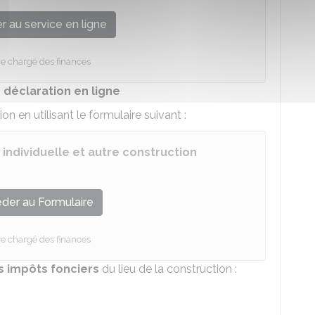
 au service en ligne
re chargé des finances
 déclaration en ligne
n en utilisant le formulaire suivant :
individuelle et autre construction
der au Formulaire
re chargé des finances
s impôts fonciers
du lieu de la construction :