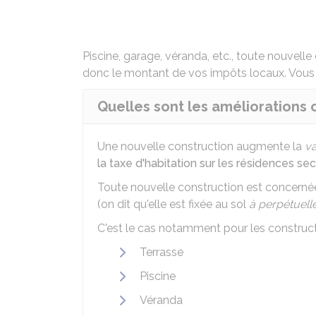
Piscine, garage, véranda, etc., toute nouvel
donc le montant de vos impôts locaux. Vous 
Quelles sont les améliorations
Une nouvelle construction augmente la
va
la taxe d'habitation sur les résidences se
Toute nouvelle construction est concernée 
(on dit qu'elle est fixée au sol
à perpétuel
C'est le cas notamment pour les construct
Terrasse
Piscine
Véranda