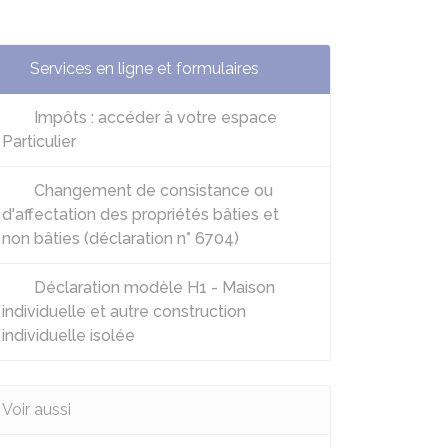
Services en ligne et formulaires
Impôts : accéder à votre espace
Particulier
Changement de consistance ou
d'affectation des propriétés bâties et
non bâties (déclaration n° 6704)
Déclaration modèle H1 - Maison
individuelle et autre construction
individuelle isolée
Voir aussi