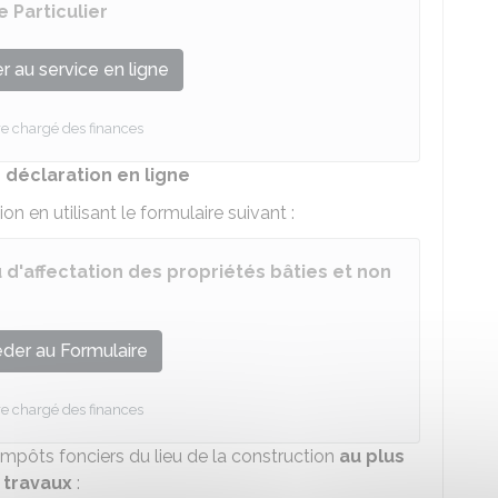
 Particulier
 au service en ligne
re chargé des finances
 déclaration en ligne
n en utilisant le formulaire suivant :
'affectation des propriétés bâties et non
der au Formulaire
re chargé des finances
impôts fonciers du lieu de la construction
au plus
 travaux
: