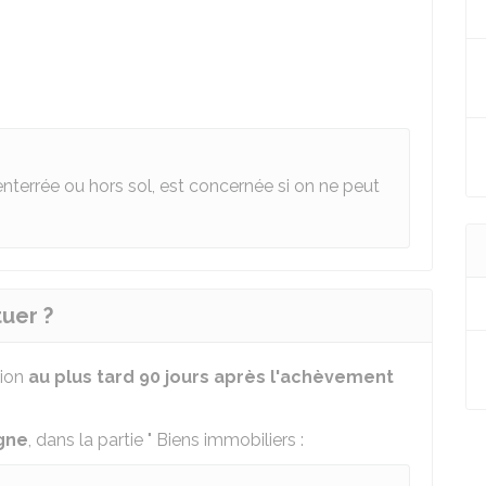
-enterrée ou hors sol, est concernée si on ne peut
tuer ?
tion
au plus tard 90 jours après l'achèvement
igne
, dans la partie " Biens immobiliers :