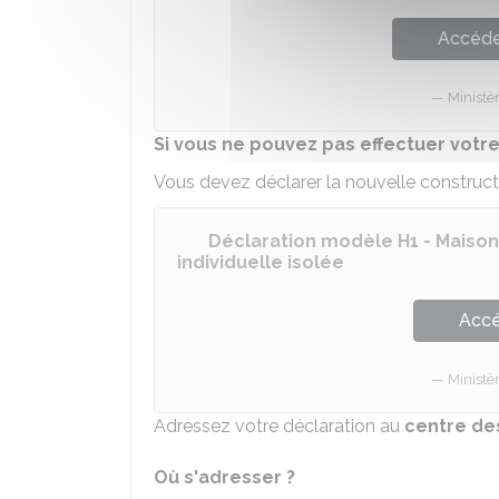
Accéder
Ministè
Si vous ne pouvez pas effectuer votre
Vous devez déclarer la nouvelle constructio
Déclaration modèle H1 - Maison 
individuelle isolée
Accé
Ministè
Adressez votre déclaration au
centre de
Où s'adresser ?