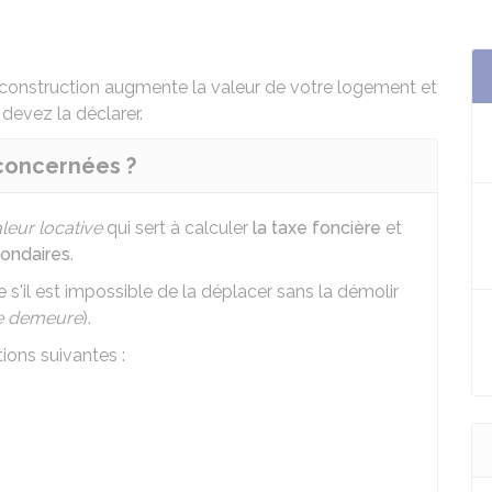
le construction augmente la valeur de votre logement et
devez la déclarer.
 concernées ?
leur locative
qui sert à calculer
la taxe foncière
et
condaires
.
s'il est impossible de la déplacer sans la démolir
le demeure
).
ions suivantes :