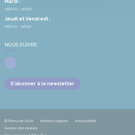
Mardi :
09h00 - 11h30
Jeudi et Vendredi :
09h00 - 11h30
NOUS SUIVRE
Facebook
S'abonner à la newsletter
© Rémuzat 2026
Mentions légales
Accessibilité
Gestion des cookies