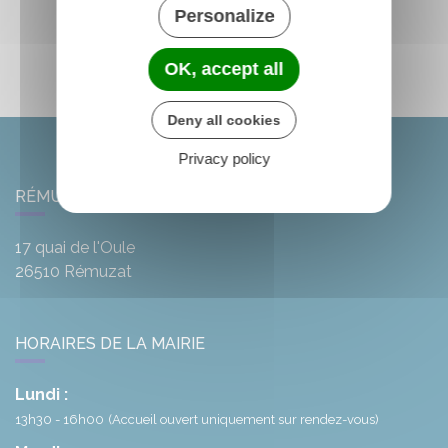
Personalize
OK, accept all
Deny all cookies
Privacy policy
RÉMUZAT
17 quai de l'Oule
26510
Rémuzat
HORAIRES DE LA MAIRIE
Lundi :
13h30 - 16h00
(Accueil ouvert uniquement sur rendez-vous)