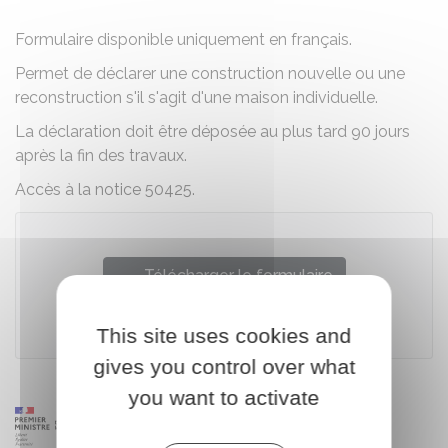
Formulaire disponible uniquement en français.
Permet de déclarer une construction nouvelle ou une
reconstruction s'il s'agit d'une maison individuelle.
La déclaration doit être déposée au plus tard 90 jours
après la fin des travaux.
Accès à la notice 50425.
Télécharger le formulaire
Ministère chargé des finances
This site uses cookies and
gives you control over what
you want to activate