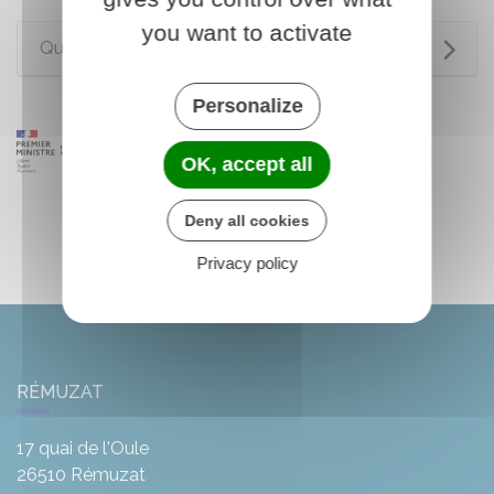
you want to activate
Questions ? Réponses !
Personalize
OK, accept all
Deny all cookies
Privacy policy
RÉMUZAT
17 quai de l'Oule
26510
Rémuzat