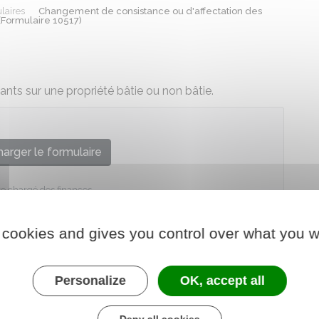
laires
Changement de consistance ou d'affectation des
 (Formulaire 10517)
ts sur une propriété bâtie ou non bâtie.
arger le formulaire
re chargé des finances
 cookies and gives you control over what you w
Personalize
OK, accept all