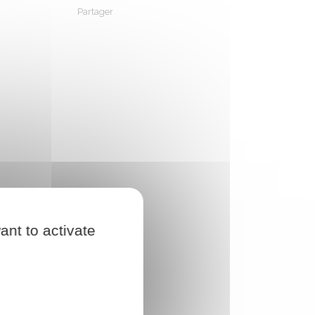
Partager
Partager sur Facebook
Partager sur X - Twitter
Partager sur Linkedin
Partager par em
ant to activate