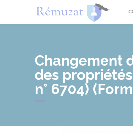
Rémuza
C
Changement de
des propriétés
n° 6704) (Form