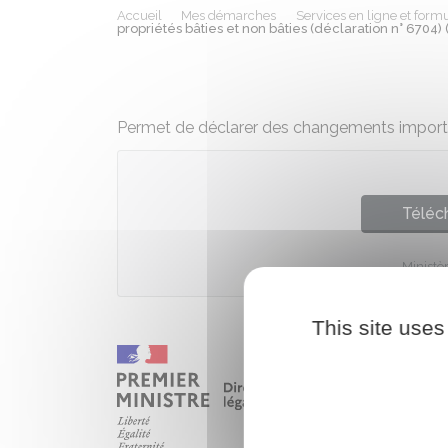
Accueil
Mes démarches
Services en ligne et formu
propriétés bâties et non bâties (déclaration n° 6704)
Permet de déclarer des changements importan
Téléch
Ministè
This site uses