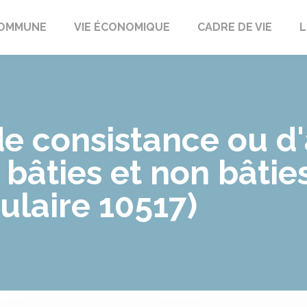
t
OMMUNE
VIE ÉCONOMIQUE
CADRE DE VIE
L
 consistance ou d'
 bâties et non bâtie
ulaire 10517)