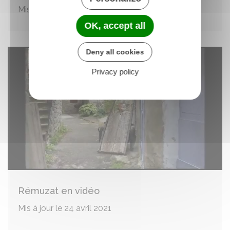
Mis à jour le 23 mai 2021
OK, accept all
Deny all cookies
Privacy policy
Rémuzat en vidéo
Mis à jour le 24 avril 2021