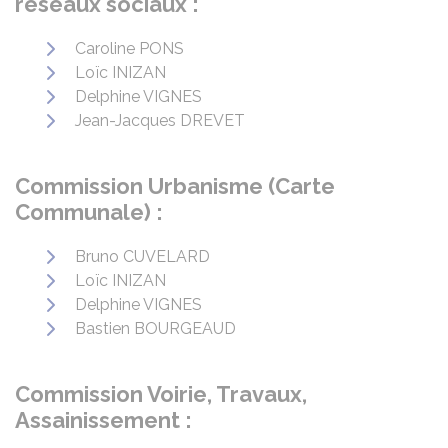
réseaux sociaux :
Caroline PONS
Loïc INIZAN
Delphine VIGNES
Jean-Jacques DREVET
Commission Urbanisme (Carte
Communale) :
Bruno CUVELARD
Loïc INIZAN
Delphine VIGNES
Bastien BOURGEAUD
Commission Voirie, Travaux,
Assainissement :