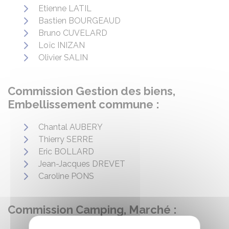
Etienne LATIL
Bastien BOURGEAUD
Bruno CUVELARD
Loïc INIZAN
Olivier SALIN
Commission Gestion des biens,
Embellissement commune :
Chantal AUBERY
Thierry SERRE
Eric BOLLARD
Jean-Jacques DREVET
Caroline PONS
Commission Camping, Marché :