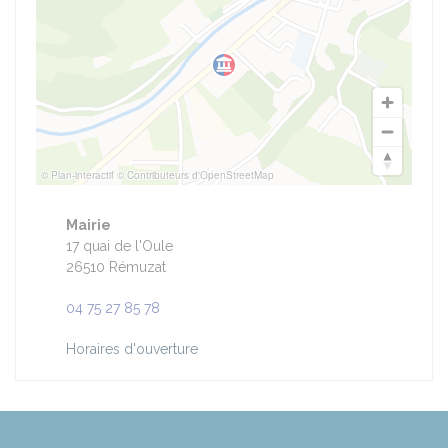
© Plan-interactif
© Contributeurs d'OpenStreetMap
Mairie
17 quai de l'Oule
26510 Rémuzat
04 75 27 85 78
Horaires d'ouverture