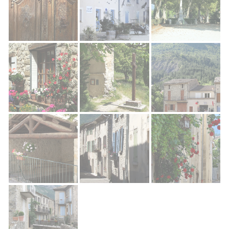
Rémuzat Village
Rémuzat Village
Rémuzat Village
Rémuzat Village
Rémuzat Village
Rémuzat Village
Rémuzat Village
Rémuzat Village
Rémuzat Village