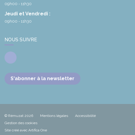
09h00 - 11h30
Jeudi et Vendredi :
09h00 - 11h30
NOUS SUIVRE
Facebook
S'abonner à la newsletter
© Rémuzat 2026
Mentions légales
Accessibilité
Gestion des cookies
Site créé avec Artifica One