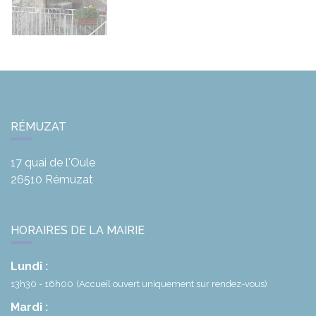
Rémuzat Village
RÉMUZAT
17 quai de l'Oule
26510
Rémuzat
HORAIRES DE LA MAIRIE
Lundi :
13h30 - 16h00
(Accueil ouvert uniquement sur rendez-vous)
Mardi :