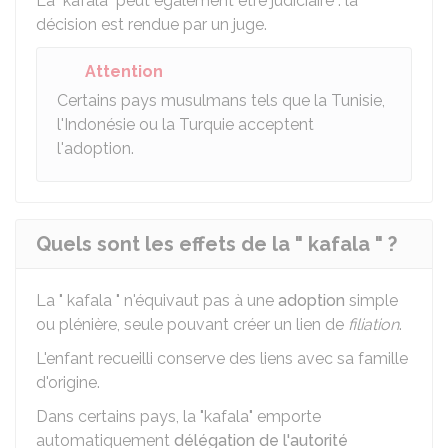
La "kafala" peut également être judiciaire : la
décision est rendue par un juge.
Attention
Certains pays musulmans tels que la Tunisie,
l'Indonésie ou la Turquie acceptent
l'adoption.
Quels sont les effets de la " kafala " ?
La " kafala " n'équivaut pas à une
adoption
simple
ou plénière, seule pouvant créer un lien de
filiation
.
L'enfant recueilli conserve des liens avec sa famille
d'origine.
Dans certains pays, la "kafala" emporte
automatiquement
délégation de l'autorité