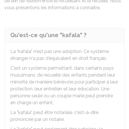
de lien de
filiation
entre le recueillant et le recueilli. Nous
vous présentons les informations à connaître.
Qu'est-ce qu'une "kafala" ?
La "kafala" n'est pas une adoption. Ce système
étranger n'a pas d'équivalent en droit français.
C'est un système permettant, dans certains pays
musulmans, de recueillir des enfants pendant leur
minorité de manière bénévole pour participer à leur
protection, leur entretien et leur éducation. Une
personne seule ou un couple marié peut prendre
en charge un enfant.
La "kafala" peut être notariale, c'est-à-dire
prononcée par un notaire.