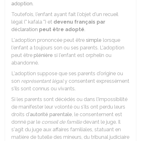
adoption
.
Toutefois, l'enfant ayant fait l'objet d'un recueil
légal (" kafala ") et
devenu français par
déclaration
peut être adopté
.
L'adoption prononcée peut être
simple
lorsque
l'enfant a toujours son ou ses parents. L'adoption
peut être
plénière
si l'enfant est orphelin ou
abandonné.
L'adoption suppose que ses parents d'origine ou
son
représentant légal
y consentent expressément
s'ils sont connus ou vivants.
Si les parents sont décédés ou dans l'impossibilité
de manifester leur volonté ou s'ils ont perdu leurs
droits d'
autorité parentale
, le consentement est
donné par le
conseil de famille
devant le juge. Il
s'agit du juge aux affaires familiales, statuant en
matière de tutelle des mineurs, du tribunal judiciaire