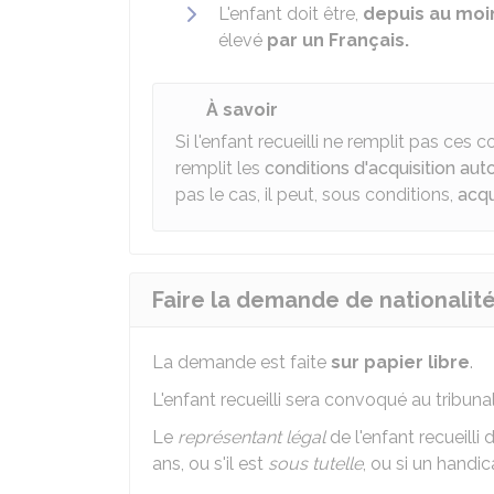
L'enfant doit être,
depuis au moi
élevé
par un Français.
À savoir
Si l'enfant recueilli ne remplit pas ces co
remplit les
conditions d'acquisition aut
pas le cas, il peut, sous conditions,
acqu
Faire la demande de nationalité 
La demande est faite
sur papier libre
.
L'enfant recueilli sera convoqué au tribunal 
Le
représentant légal
de l'enfant recueilli 
ans, ou s'il est
sous tutelle
, ou si un handi