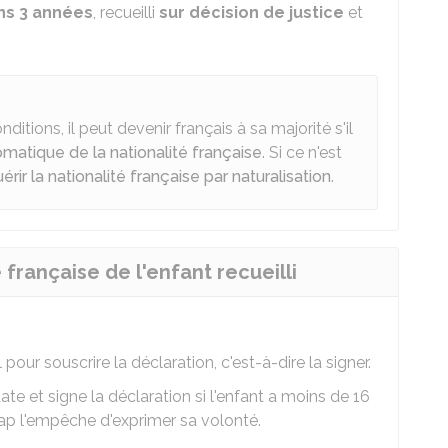
ns 3 années
, recueilli
sur décision de justice
et
nditions, il peut devenir français à sa majorité s'il
omatique de la nationalité française
. Si ce n'est
érir la nationalité française par naturalisation
.
française de l'enfant recueilli
pour souscrire la déclaration, c'est-à-dire la signer.
date et signe la déclaration si l'enfant a moins de 16
cap l'empêche d'exprimer sa volonté.