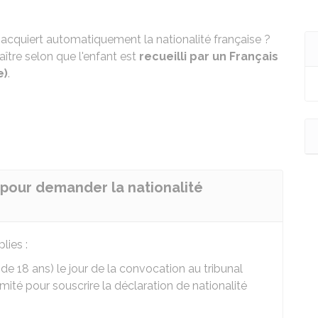
l acquiert automatiquement la nationalité française ?
ître selon que l'enfant est
recueilli par un Français
e)
.
r pour demander la nationalité
lies :
de 18 ans) le jour de la convocation au tribunal
mité pour souscrire la déclaration de nationalité