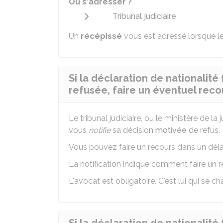
Où s'adresser ?
Tribunal judiciaire
Un
récépissé
vous est adressé lorsque le
Si la déclaration de nationalité 
refusée, faire un éventuel reco
Le tribunal judiciaire, ou le ministère de la 
vous
notifie
sa décision
motivée
de refus.
Vous pouvez faire un recours dans un dél
La notification indique comment faire un r
L'avocat est obligatoire. C'est lui qui se 