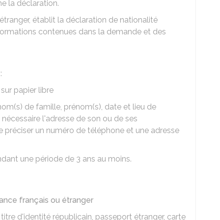
e la déclaration.
'étranger, établit la déclaration de nationalité
 informations contenues dans la demande et des
:
ur papier libre
m(s) de famille, prénom(s), date et lieu de
i nécessaire l'adresse de son ou de ses
e de préciser un numéro de téléphone et une adresse
pendant une période de 3 ans au moins.
sance français ou étranger
 titre d'identité républicain, passeport étranger, carte