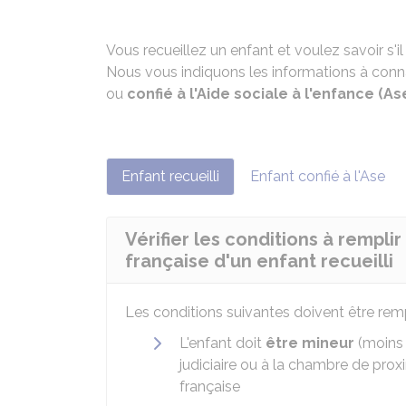
Vous recueillez un enfant et voulez savoir s'i
Nous vous indiquons les informations à conna
ou
confié à l'Aide sociale à l'enfance (As
Enfant recueilli
Enfant confié à l'Ase
Vérifier les conditions à rempli
française d'un enfant recueilli
Les conditions suivantes doivent être remp
L'enfant doit
être mineur
(moins 
judiciaire ou à la chambre de proxi
française