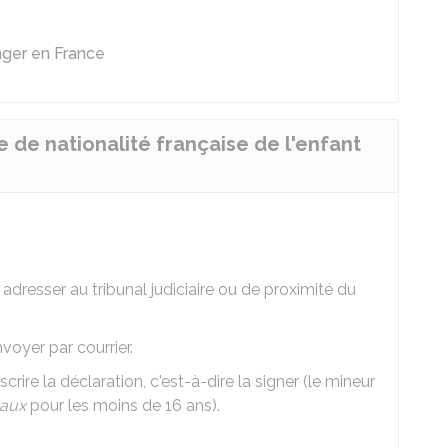
ger en France
de nationalité française de l'enfant
adresser au tribunal judiciaire ou de proximité du
voyer par courrier.
ire la déclaration, c'est-à-dire la signer (le mineur
gaux
pour les moins de 16 ans).