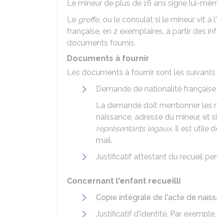
Le mineur de plus de 16 ans signe lui-mêm
Le
greffe,
ou le consulat si le mineur vit à l
française, en 2 exemplaires, à partir des
documents fournis.
Documents à fournir
Les documents à fournir sont les suivants 
Demande de nationalité française s
La demande doit mentionner les no
naissance, adresse du mineur, et s
représentants légaux
. Il est util
mail.
Justificatif attestant du recueil 
Concernant l'enfant recueilli
Copie intégrale de l'acte de nais
Justificatif d'identité. Par exemple,