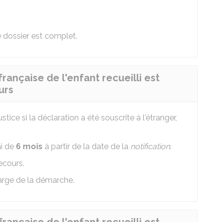
 dossier est complet.
française de l'enfant recueilli est
urs
justice si la déclaration a été souscrite à l'étranger,
ai de
6 mois
à partir de la date de la
notification
.
ecours.
charge de la démarche.