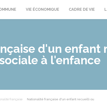
t
OMMUNE
VIE ÉCONOMIQUE
CADRE DE VIE
L
ançaise d'un enfant r
 sociale à l'enfance
onalité française
Nationalité française d'un enfant recueilli ou