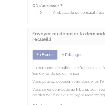
Où s'adresser ?
Ambassade ou consulat étran
Envoyer ou déposer la demande 
recueilli
En France
À l'étranger
La demande de nationalité française est à 
lieu de résidence du mineur.
Vous pouvez déposer votre dossier ou l'en
Vous serez convoqué au tribunal pour souscr
de plus de 16 ans ou les
représentants lé