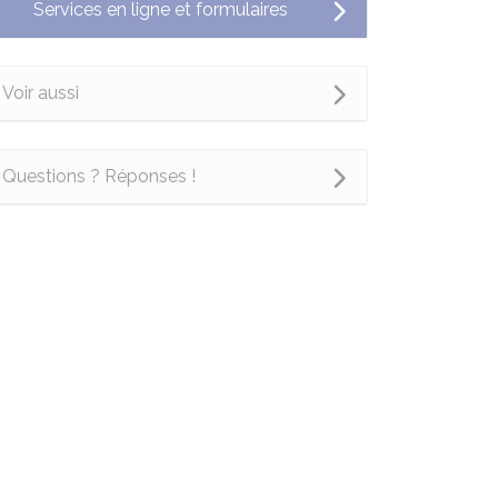
Services en ligne et formulaires
Voir aussi
Questions ? Réponses !