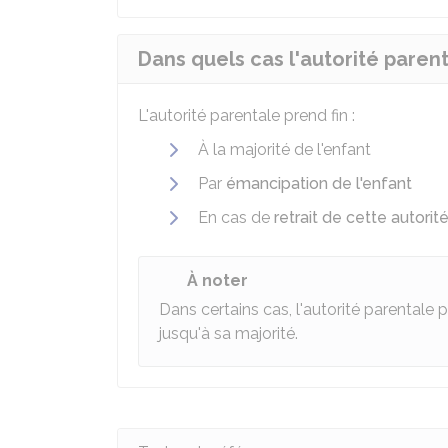
Dans quels cas l'autorité parent
L'autorité parentale prend fin :
À la majorité de l'enfant
Par
émancipation de l'enfant
En cas de
retrait de cette autorit
À noter
Dans certains cas, l'autorité parentale 
jusqu'à sa majorité.