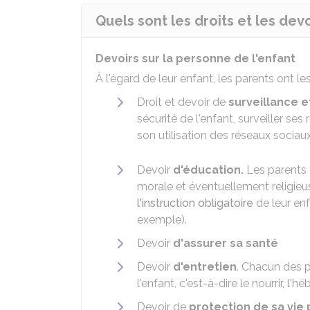
Quels sont les droits et les dev
Devoirs sur la personne de l'enfant
À l'égard de leur enfant, les parents ont le
Droit et devoir de
surveillance e
sécurité de l'enfant, surveiller s
son utilisation des réseaux sociaux.
Devoir
d'éducation.
Les parents d
morale et éventuellement religieus
l'instruction obligatoire
de leur en
exemple).
Devoir
d'assurer sa santé
Devoir
d'entretien
. Chacun des p
l'enfant, c'est-à-dire le nourrir, l'h
Devoir de
protection de sa vie