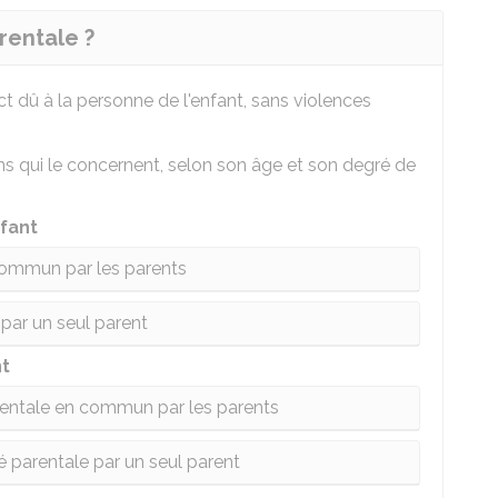
rentale ?
ct dû à la personne de l'enfant, sans violences
ns qui le concernent, selon son âge et son degré de
fant
commun par les parents
 par un seul parent
nt
arentale en commun par les parents
té parentale par un seul parent