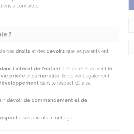
tions à connaître.
le ?
ble des
droits
et des
devoirs
que les parents ont
dans l'intérêt de l'enfant
. Les parents doivent
le
a
vie privée
et sa
moralité
. Ils doivent également
développement
dans le respect dû à sa
t un
devoir de commandement et de
respect
à ses parents à tout âge.