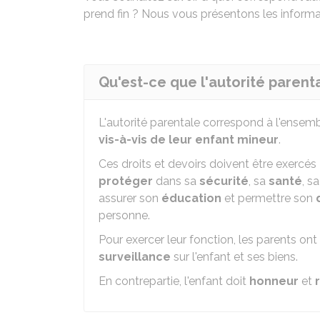
prend fin ? Nous vous présentons les informa
Qu'est-ce que l'autorité parenta
L'autorité parentale correspond à l'ensem
vis-à-vis de leur enfant mineur
.
Ces droits et devoirs doivent être exercés
protéger
dans sa
sécurité
, sa
santé
, s
assurer son
éducation
et permettre son
personne.
Pour exercer leur fonction, les parents on
surveillance
sur l'enfant et ses biens.
En contrepartie, l'enfant doit
honneur
et