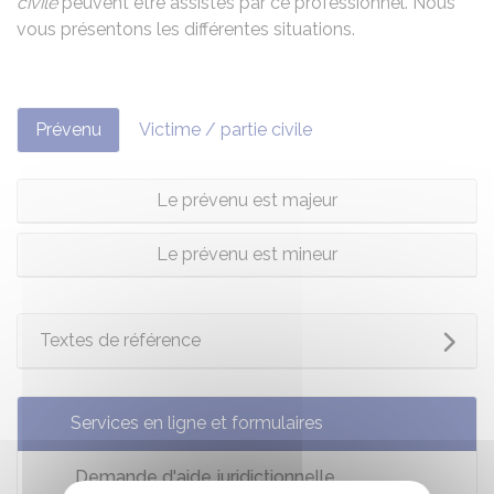
civile
peuvent être assistés par ce professionnel. Nous
vous présentons les différentes situations.
Prévenu
Victime / partie civile
Le prévenu est majeur
Le prévenu est mineur
Textes de référence
Services en ligne et formulaires
Demande d'aide juridictionnelle