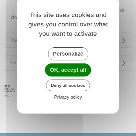
Demander la désignation d’un avocat commis
This site uses cookies and
d’office
gives you control over what
you want to activate
Voir aussi
Personalize
Questions ? Réponses !
OK, accept all
Deny all cookies
Privacy policy