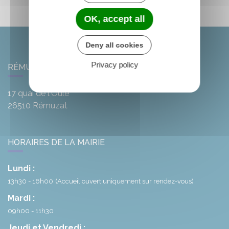
OK, accept all
Deny all cookies
Privacy policy
RÉMUZAT
17 quai de l'Oule
26510
Rémuzat
HORAIRES DE LA MAIRIE
Lundi :
13h30 - 16h00
(Accueil ouvert uniquement sur rendez-vous)
Mardi :
09h00 - 11h30
Jeudi et Vendredi :