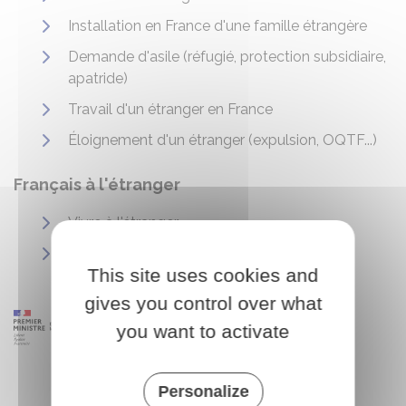
Installation en France d'une famille étrangère
Demande d'asile (réfugié, protection subsidiaire,
apatride)
Travail d'un étranger en France
Éloignement d'un étranger (expulsion, OQTF...)
Français à l'étranger
Vivre à l'étranger
Voyager à l'étranger
This site uses cookies and
gives you control over what
you want to activate
Personalize