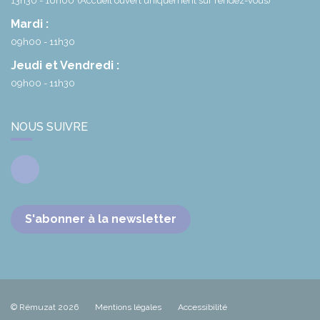
13h30 - 16h00
(Accueil ouvert uniquement sur rendez-vous)
Mardi :
09h00 - 11h30
Jeudi et Vendredi :
09h00 - 11h30
NOUS SUIVRE
Facebook
S'abonner à la newsletter
© Rémuzat 2026
Mentions légales
Accessibilité