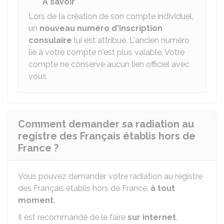
À savoir
Lors de la création de son compte individuel,
un
nouveau numéro d'inscription
consulaire
lui est attribué. L'ancien numéro
lié à votre compte n'est plus valable. Votre
compte ne conserve aucun lien officiel avec
vous
Comment demander sa radiation au
registre des Français établis hors de
France ?
Vous pouvez demander votre radiation au registre
des Français établis hors de France,
à tout
moment
.
Il est recommandé de le faire
sur internet
.