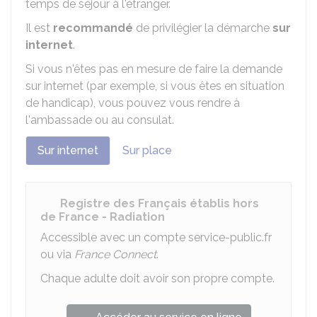
temps de séjour à l'étranger.
Il est
recommandé
de privilégier la démarche
sur
internet
.
Si vous n'êtes pas en mesure de faire la demande
sur internet (par exemple, si vous êtes en situation
de handicap), vous pouvez vous rendre à
l'ambassade ou au consulat.
Sur internet
Sur place
Registre des Français établis hors
de France - Radiation
Accessible avec un compte service-public.fr
ou via
France Connect
.
Chaque adulte doit avoir son propre compte.