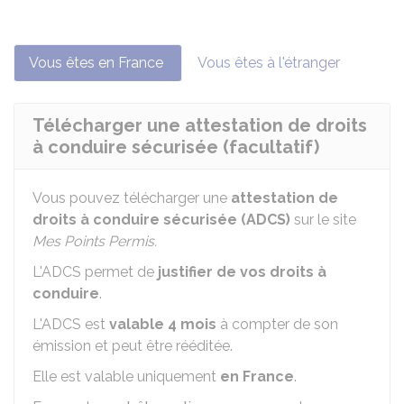
Vous êtes en France
Vous êtes à l'étranger
Télécharger une attestation de droits
à conduire sécurisée (facultatif)
Vous pouvez télécharger une
attestation de
droits à conduire sécurisée (ADCS)
sur le site
Mes Points Permis.
L'ADCS permet de
justifier de vos droits à
conduire
.
L'ADCS est
valable 4 mois
à compter de son
émission et peut être rééditée.
Elle est valable uniquement
en France
.