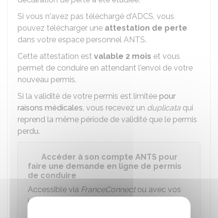
Si vous n'avez pas téléchargé d'
ADCS
, vous
pouvez télécharger une
attestation de perte
dans votre espace personnel ANTS.
Cette attestation est
valable 2 mois
et vous
permet de conduire en attendant l'envoi de votre
nouveau permis.
Si la validité de votre permis est limitée
pour
raisons médicales
, vous recevez un
duplicata
qui
reprend la même période de validité que le permis
perdu.
Accéder à son compte ANTS pour
faire une demande en ligne de permis
de conduire
Accessible via
FranceConnect
ou avec vos
identifiants
ANTS