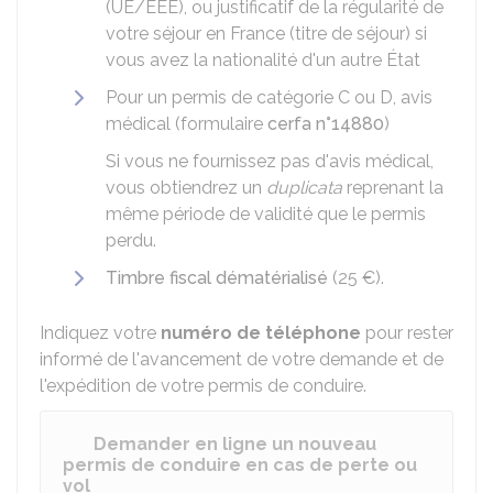
(UE/EEE), ou justificatif de la régularité de
votre séjour en France (titre de séjour) si
vous avez la nationalité d'un autre État
Pour un permis de catégorie C ou D, avis
médical (formulaire
cerfa n°14880
)
Si vous ne fournissez pas d'avis médical,
vous obtiendrez un
duplicata
reprenant la
même période de validité que le permis
perdu.
Timbre fiscal dématérialisé
(
25 €
).
Indiquez votre
numéro de téléphone
pour rester
informé de l'avancement de votre demande et de
l'expédition de votre permis de conduire.
Demander en ligne un nouveau
permis de conduire en cas de perte ou
vol