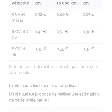
véhicule
km
10 000 km
km
5 CV et
0,32 €
0,40 €
0,23 €
moins
6 CV et 7
0,41 €
0,51 €
0,30 €
CV
8 CV et
0,45 €
0,55 €
0,32 €
plus
Montant des indemnités kilométriques pour une
automobile
Limite haute fixée par le barème fiscal
Un simulateur propose de réaliser une estimation
de cette limite haute :