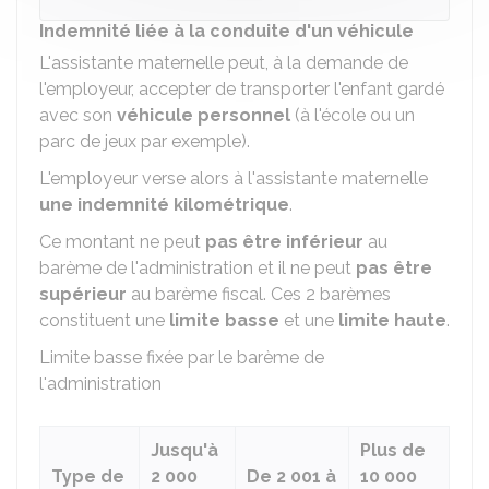
Indemnité liée à la conduite d'un véhicule
L'assistante maternelle peut, à la demande de
l'employeur, accepter de transporter l'enfant gardé
avec son
véhicule personnel
(à l'école ou un
parc de jeux par exemple).
L'employeur verse alors à l'assistante maternelle
une indemnité kilométrique
.
Ce montant ne peut
pas être inférieur
au
barème de l'administration et il ne peut
pas être
supérieur
au barème fiscal. Ces 2 barèmes
constituent une
limite basse
et une
limite haute
.
Limite basse fixée par le barème de
l'administration
Jusqu'à
Plus de
Type de
2 000
De 2 001 à
10 000