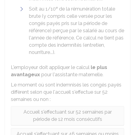
e
Soit au 1/10
de la rémunération totale
brute (y compris celle versée pour les
congés payés pris sur la période de
référence) perçue par le salarié au cours de
l'année de référence. Ce calcul ne tient pas
compte des indemnités (entretien,
nourriture...).
L'employeur doit appliquer le calcul
le plus
avantageux
pour l'assistante maternelle.
Le moment où sont indemnisés les congés payés
diffèrent selon que l'accueil s'effectue sur 52
semaines ou non :
Accueil s'effectuant sur 52 semaines par
période de 12 mois consécutifs
Accueil s'effectuant sur 46 semaines ou moins