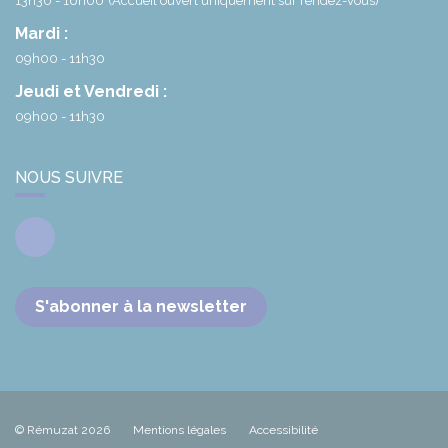
13h30 - 16h00
(Accueil ouvert uniquement sur rendez-vous)
Mardi :
09h00 - 11h30
Jeudi et Vendredi :
09h00 - 11h30
NOUS SUIVRE
Facebook
S'abonner à la newsletter
© Rémuzat 2026
Mentions légales
Accessibilité