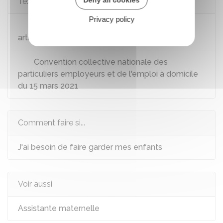
Deny all cookies
Textes de référence
Privacy policy
Code de l'action sociale et des familles :
articles L424-1 à L424-7
Convention collective nationale des
particuliers employeurs et de l'emploi à domicile
du 15 mars 2021
Comment faire si...
J'ai besoin de faire garder mes enfants
Voir aussi
Assistante maternelle