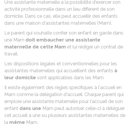
Une assistante maternelle a la possibilité d'exercer son
activité professionnelle dans un lieu différent de son
domicile. Dans ce cas, elle peut accueillir des enfants
dans une maison d'assistantes maternelles (Mam).
Le parent qui souhaite confier son enfant en garde dans
une Mam
doit embaucher une assistante
maternelle de cette Mam
et lui rédiger un
contrat de
travail
.
Les dispositions
légales et conventionnelles
pour les
assistantes maternelles qui accueillent des enfants
à
leur domicile
sont applicables dans les Mam.
Il existe également des règles spécifiques à l'accueil en
Mam comme la délégation d'accueil. Chaque parent qui
emploie une assistante maternelle pour l'accueil de son
enfant
dans une
Mam peut autoriser celle-ci à déléguer
cet accueil à une ou plusieurs assistantes maternelles de
la
même
Mam.