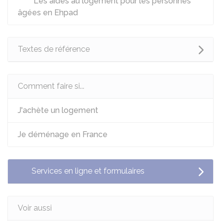
Les aides au logement pour les personnes
âgées en Ehpad
Textes de référence
Comment faire si...
J'achète un logement
Je déménage en France
Services en ligne et formulaires
Voir aussi